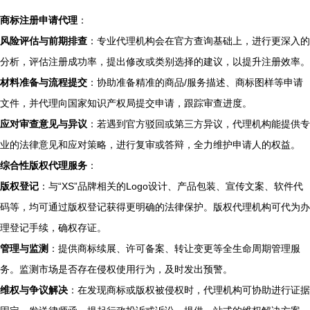
商标注册申请代理
：
风险评估与前期排查
：专业代理机构会在官方查询基础上，进行更深入的
分析，评估注册成功率，提出修改或类别选择的建议，以提升注册效率。
材料准备与流程提交
：协助准备精准的商品/服务描述、商标图样等申请
文件，并代理向国家知识产权局提交申请，跟踪审查进度。
应对审查意见与异议
：若遇到官方驳回或第三方异议，代理机构能提供专
业的法律意见和应对策略，进行复审或答辩，全力维护申请人的权益。
综合性版权代理服务
：
版权登记
：与“XS”品牌相关的Logo设计、产品包装、宣传文案、软件代
码等，均可通过版权登记获得更明确的法律保护。版权代理机构可代为办
理登记手续，确权存证。
管理与监测
：提供商标续展、许可备案、转让变更等全生命周期管理服
务。监测市场是否存在侵权使用行为，及时发出预警。
维权与争议解决
：在发现商标或版权被侵权时，代理机构可协助进行证据