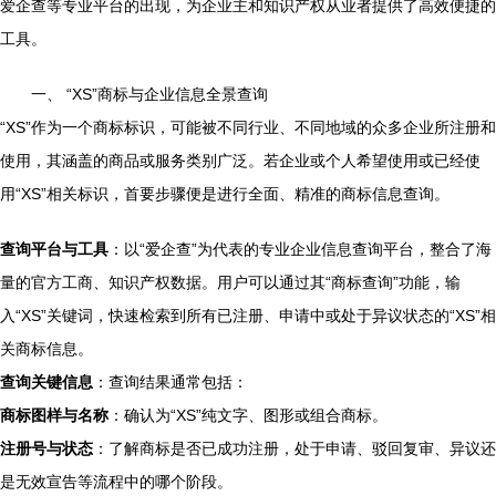
爱企查等专业平台的出现，为企业主和知识产权从业者提供了高效便捷的
工具。
一、 “XS”商标与企业信息全景查询
“XS”作为一个商标标识，可能被不同行业、不同地域的众多企业所注册和
使用，其涵盖的商品或服务类别广泛。若企业或个人希望使用或已经使
用“XS”相关标识，首要步骤便是进行全面、精准的商标信息查询。
查询平台与工具
：以“爱企查”为代表的专业企业信息查询平台，整合了海
量的官方工商、知识产权数据。用户可以通过其“商标查询”功能，输
入“XS”关键词，快速检索到所有已注册、申请中或处于异议状态的“XS”相
关商标信息。
查询关键信息
：查询结果通常包括：
商标图样与名称
：确认为“XS”纯文字、图形或组合商标。
注册号与状态
：了解商标是否已成功注册，处于申请、驳回复审、异议还
是无效宣告等流程中的哪个阶段。