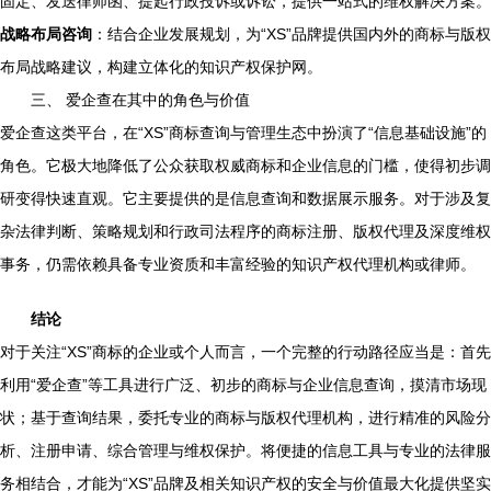
固定、发送律师函、提起行政投诉或诉讼，提供一站式的维权解决方案。
战略布局咨询
：结合企业发展规划，为“XS”品牌提供国内外的商标与版权
布局战略建议，构建立体化的知识产权保护网。
三、 爱企查在其中的角色与价值
爱企查这类平台，在“XS”商标查询与管理生态中扮演了“信息基础设施”的
角色。它极大地降低了公众获取权威商标和企业信息的门槛，使得初步调
研变得快速直观。它主要提供的是信息查询和数据展示服务。对于涉及复
杂法律判断、策略规划和行政司法程序的商标注册、版权代理及深度维权
事务，仍需依赖具备专业资质和丰富经验的知识产权代理机构或律师。
结论
对于关注“XS”商标的企业或个人而言，一个完整的行动路径应当是：首先
利用“爱企查”等工具进行广泛、初步的商标与企业信息查询，摸清市场现
状；基于查询结果，委托专业的商标与版权代理机构，进行精准的风险分
析、注册申请、综合管理与维权保护。将便捷的信息工具与专业的法律服
务相结合，才能为“XS”品牌及相关知识产权的安全与价值最大化提供坚实