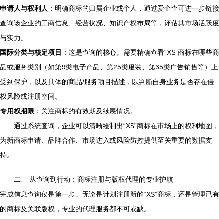
申请人与权利人
：明确商标的归属企业或个人，通过爱企查可进一步链接
查询该企业的工商信息、经营状况、知识产权布局等，评估其市场活跃度
与实力。
国际分类与核定项目
：这是查询的核心。需要精确查看“XS”商标在哪些商
品或服务类别（如第9类电子产品、第25类服装、第35类广告销售等）上
受到保护，以及具体的商品/服务项目描述，以判断自身业务是否存在侵
权风险或注册空间。
专用权期限
：关注商标的有效期及续展情况。
通过系统查询，企业可以清晰绘制出“XS”商标在市场上的权利地图，
为新商标申请、品牌合作、市场进入或风险防控提供至关重要的数据支
持。
二、 从查询到行动：商标注册与版权代理的专业护航
完成信息查询仅是第一步。无论是计划注册新的“XS”商标，还是管理已有
的商标及关联版权，专业的代理服务都不可或缺。